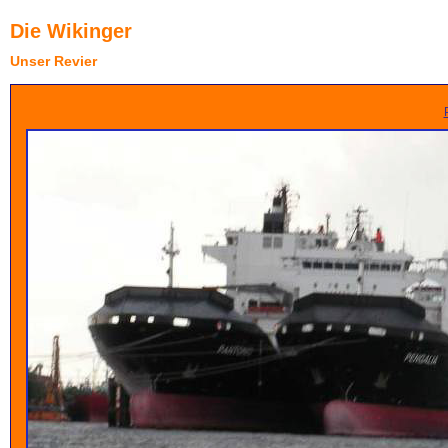
Die Wikinger
Unser Revier