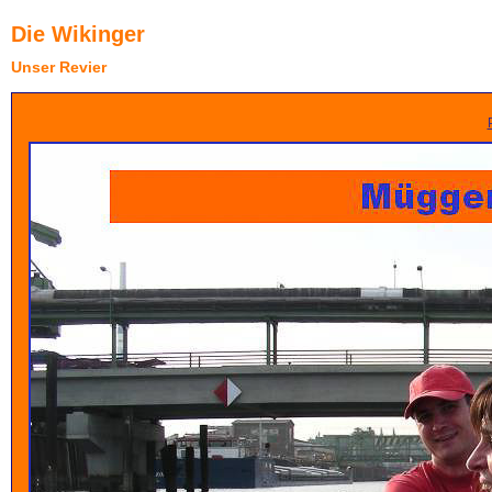
Die Wikinger
Unser Revier